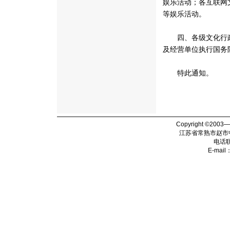
娱乐活动；各互联网
等娱乐活动。
四、各级文化行政
及经营单位执行国务
特此通知。
Copyright ©2003
江苏省常熟市赵市
电话
E-mail