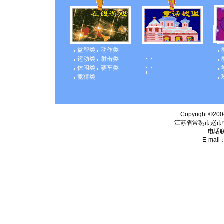
益智类
动作类
运动类
射击类
休闲类
赛车类
竞猜类
Copyright ©200
江苏省常熟市赵市
电话
E-mail