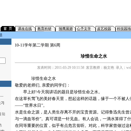
课改在线
教育科研
企
雏鹰展翅
心予文学
皮艺校园
科技园地
话
10-11学年第二学期 第6周
珍惜生命之水
发表时间：2011-03-29 10:11:58 发言教师：杨文艳 录入：w
珍惜生命之水
敬爱的老师们, 亲爱的同学们：
早上好!今天我讲话的题目是珍惜生命之水。
一
在这草长莺飞的美好春天里，想起这样的话题，缘于一个不被人们
生习
——“世界水日”。
水是生命之源，是人类生存离不开的宝贵资源。记得鲁迅先生曾
园
陆
与一滴血等价”。真可谓是一针见血。有人会说，一滴水算得了什
艳
在同等重要的位置，似乎有点危言耸听。对此，科学家曾做过这