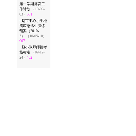
第一学期德育工
作计划
（10-09-
03）
581
·
赵市中心小学地
震应急逃生演练
预案（2010-
5）
（10-05-10）
907
·
赵小教师师德考
核标准
（09-12-
24）
462