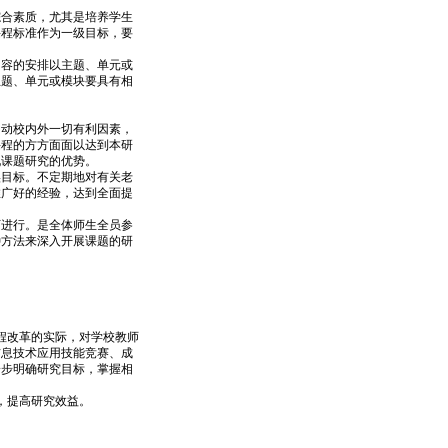
合素质，尤其是培养学生
课程标准作为一级目标，要
容的安排以主题、单元或
主题、单元或模块要具有相
动校内外一切有利因素，
课程的方方面面以达到本研
现课题研究的优势。
目标。不定期地对有关老
推广好的经验，达到全面提
进行。是全体师生全员参
种方法来深入开展课题的研
程改革的实际，对学校教师
信息技术应用技能竞赛、成
一步明确研究目标，掌握相
，提高研究效益。