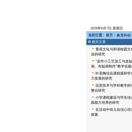
2026年8月7日 星期五
当前位置：
首页
>
教育科研
相关文章
童谣文化与和谐校园文
设的研究
“皮件小工艺加工与皮
画、布贴画制作”教学实施
叶圣陶综合课程观和学
力发展的研究
信息技术与学科教学的
整合研究
小学课程建设与学生综
践能力培养的研究
在活动中幼儿自信心培
探索