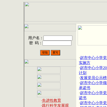
用户名：
密 码：
·
赵市中心小学党
实施方
·
赵市中心小学2
计划
·
发展党员公示榜
·
赵市中心小学领
承诺书
·
赵市中心小学党
诺书
·
先进性教育
·
赵市中心小学党
·
践行科学发展观