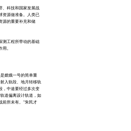
济、科技和国家发展战
球资源做准备。人类已
资源的重要补充和储
探测工程所带动的基础
作用。
是嫦娥一号的简单重
发射入轨段、地月转移轨
段，中途要经过多次变
行轨道偏离设计轨道，如
战前所未有。”朱民才