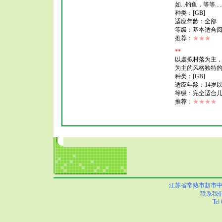
如...钓鱼，等等.
种类：[GB]
适应年龄：全部
等级：基本适合
推荐：
★★★
*
*
以虚拟村落为主
为主的风格独特
种类：[GB]
适应年龄：14岁
等级：完全适合
推荐：
★★★★
江苏省常熟市赵市中心小学
联系我
Tel