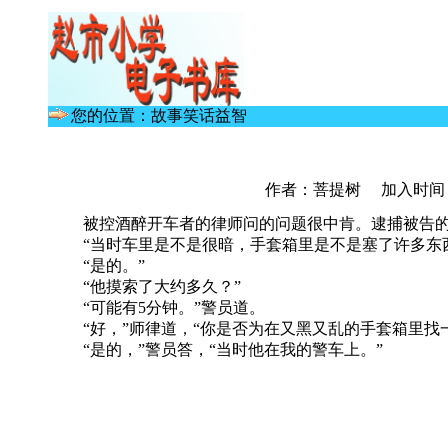
您的位置：故事笑话益智
作者：菩提树 加入时间： 20
被控酒醉开车者的律师问的问题很中肯。逮捕被告的
“当时车里是不是很暗，手套箱里是不是塞了许多东西
“是的。”
“他摸索了大约多久？”
“可能有5分钟。”警员道。
“好，”师律道，“你是否为在又黑又乱的手套箱里找
“是的，”警员答，“当时他在我的警车上。”