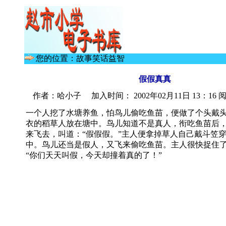
您的位置：故事笑话益智
假假真真
作者：哈小子 加入时间： 2002年02月11日 13：16 阅
一个人挖了水塘养鱼，怕鸟儿偷吃鱼苗，便做了个头戴
衣的稻草人放在塘中。鸟儿知道不是真人，衔吃鱼苗后
来飞去，叫道：“假假假。”主人便拿掉草人自己戴斗笠
中。鸟儿还当是假人，又飞来偷吃鱼苗。主人很快捉住
“你们天天叫假，今天却撞着真的了！”