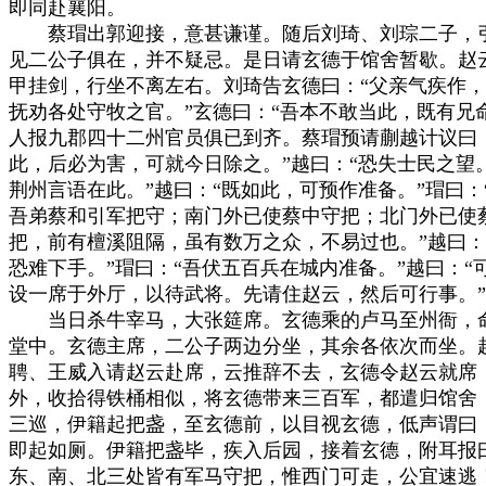
即同赴襄阳。

　　蔡瑁出郭迎接，意甚谦谨。随后刘琦、刘琮二子，引
见二公子俱在，并不疑忌。是日请玄德于馆舍暂歇。赵云
甲挂剑，行坐不离左右。刘琦告玄德曰：“父亲气疾作，
抚劝各处守牧之官。”玄德曰：“吾本不敢当此，既有兄命
人报九郡四十二州官员俱已到齐。蔡瑁预请蒯越计议曰：
此，后必为害，可就今日除之。”越曰：“恐失士民之望。
荆州言语在此。”越曰：“既如此，可预作准备。”瑁曰：
吾弟蔡和引军把守；南门外已使蔡中守把；北门外已使蔡
把，前有檀溪阻隔，虽有数万之众，不易过也。”越曰：
恐难下手。”瑁曰：“吾伏五百兵在城内准备。”越曰：“
设一席于外厅，以待武将。先请住赵云，然后可行事。”
　　当日杀牛宰马，大张筵席。玄德乘的卢马至州衙，命
堂中。玄德主席，二公子两边分坐，其余各依次而坐。赵
聘、王威入请赵云赴席，云推辞不去，玄德令赵云就席，
外，收拾得铁桶相似，将玄德带来三百军，都遣归馆舍，
三巡，伊籍起把盏，至玄德前，以目视玄德，低声谓曰：
即起如厕。伊籍把盏毕，疾入后园，接着玄德，附耳报曰
东、南、北三处皆有军马守把，惟西门可走，公宜速逃！