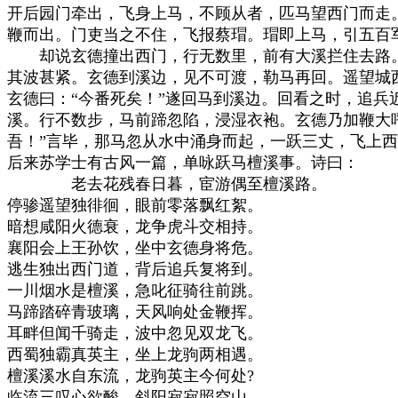
开后园门牵出，飞身上马，不顾从者，匹马望西门而走。
鞭而出。门吏当之不住，飞报蔡瑁。瑁即上马，引五百军
　　却说玄德撞出西门，行无数里，前有大溪拦住去路。
其波甚紧。玄德到溪边，见不可渡，勒马再回。遥望城西
玄德曰：“今番死矣！”遂回马到溪边。回看之时，追兵
溪。行不数步，马前蹄忽陷，浸湿衣袍。玄德乃加鞭大呼曰
吾！”言毕，那马忽从水中涌身而起，一跃三丈，飞上西
后来苏学士有古风一篇，单咏跃马檀溪事。诗曰：

　　　　老去花残春日暮，宦游偶至檀溪路。

停骖遥望独徘徊，眼前零落飘红絮。

暗想咸阳火德衰，龙争虎斗交相持。

襄阳会上王孙饮，坐中玄德身将危。

逃生独出西门道，背后追兵复将到。

一川烟水是檀溪，急叱征骑往前跳。

马蹄踏碎青玻璃，天风响处金鞭挥。

耳畔但闻千骑走，波中忽见双龙飞。

西蜀独霸真英主，坐上龙驹两相遇。

檀溪溪水自东流，龙驹英主今何处?

临流三叹心欲酸，斜阳寂寂照空山。
