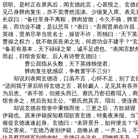
窃听。是时正在屏风后，闻玄德此言，心甚恨之。玄德自
见己身髀肉复生，亦不觉潸然流涕。少顷复入席。表见玄
长叹曰：“备往常身不离鞍，髀肉皆散；今久不骑，髀里
矣，而功业不建，是以悲耳！”表曰：“吾闻贤弟在许昌
英雄，贤弟尽举当世名士，操皆不许，而独曰：‘天下英雄
曹操之权力，犹不敢居吾弟之先，何虑功业不建乎？”玄
“备若有基本，天下碌碌之辈，诚不足虑也。”表闻言默
而起，归馆舍安歇。后人有诗赞玄德曰：

　　　　曹公屈指从头数，天下英雄独使君。

　　　　髀肉复生犹感叹，争教寰宇不三分?

　　却说刘表闻玄德语，口虽不言，心怀不足，别了玄德
“适间我于屏后听得玄德之言，甚轻觑人，足见其有吞并
为后患。”表不答，但摇头而已。蔡氏乃密召蔡瑁入，商
馆舍杀之，然后告知主公。”蔡氏然其言。瑁出，便连夜
　　却说玄德在馆舍中秉烛而坐，三更之后，方欲就寝，
伊籍也。原来伊籍探知蔡瑁欲害玄德，特夤夜来报。当下
催促玄德速速起身。玄德曰：“未辞景升，如何便去？”籍
瑁之害矣。”玄德乃谢别伊籍，急唤从者，一齐上马，不
比及蔡瑁领军到馆舍时，玄德已去远矣。瑁悔恨无及，乃