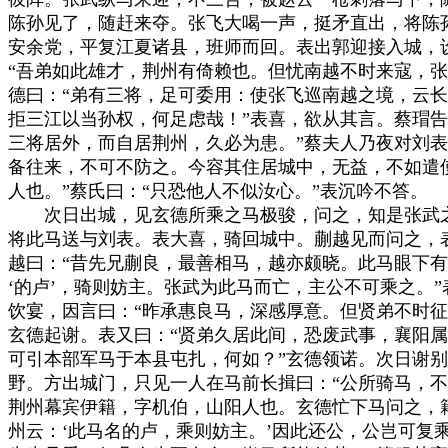
陈孙见了，随赶来夺。张飞大喝一声，挺矛直出，将陈孙
安余党，平复江夏诸县，班师而回。表出郭迎接入城，设
“吾弟如此雄才，荆州有倚赖也。但忧南越不时来寇，张
德曰：“弟有三将，足可委用：使张飞巡南越之境，云长
拒三江以当孙权，何足虑哉！”表喜，欲从其言。蔡瑁告
三将居外，而自居荆州，久必为患。”蔡夫人乃夜对刘表
备往来，不可不防之。今容其住居城中，无益，不如遣使
人也。”蔡氏曰：“只恐他人不似汝心。”表沉吟不答。

　　次日出城，见玄德所乘之马极骏，问之，知是张武之
将此马送与刘表。表大喜，骑回城中。蒯越见而问之，表
越曰：“昔先兄蒯良，最善相马，越亦颇晓。此马眼下有
‘的卢’，骑则妨主。张武为此马而亡，主公不可乘之。”
饮宴，因言曰：“昨承惠良马，深感厚意。但贤弟不时征
玄德起谢。表又曰：“贤弟久居此间，恐废武事，襄阳属
可引本部军马于本县屯扎，何如？”玄德领诺。次日谢别
野。方出城门，只见一人在马前长揖曰：“公所骑马，不
荆州幕宾伊籍，字机伯，山阳人也。玄德忙下马问之，籍
州云：‘此马名的卢，乘则妨主。’因此还公，公岂可复乘