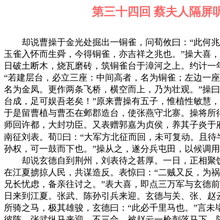
第三十四回 蔡夫人
　　却说曹操于金光处掘出一铜雀，问荀攸曰：“此何兆也
玉雀入怀而生舜，今得铜雀，亦吉祥之兆也。”操大喜，
日破土断木，烧瓦磨砖，筑铜雀台于漳河之上。约计一年
“若建层台，必立三座：中间高者，名为铜雀；左边一座
名为金凤。更作两条飞桥，横空而上，乃为壮观。”操曰
台成，足可娱吾老矣！”原来曹操有五子，惟植性敏慧，
于是留曹植与曹丕在邺郡造台，使张燕守北寨。操将所得
师回许都，大封功臣。又表赠郭嘉为贞侯，养其子炎于府
南征刘表。荀曰：“大军方北征而回，未可复动。且待
孙权，可一鼓而下也。”操从之，遂分兵屯田，以候调用
　　却说玄德自到荆州，刘表待之甚厚。一日，正相聚饮
在江夏掳掠人民，共谋造反。表惊曰：“二贼又反，为祸不
兄长忧虑，备亲往讨之。”表大喜，即点三万军与玄德前
日来到江夏。张武、陈孙引兵来迎。玄德与关、张、赵云
所骑之马，极其雄骏，玄德曰：“此必千里马也。”言未
彼阵。张武纵马来迎，不三合，被赵云一枪刺落马下，随