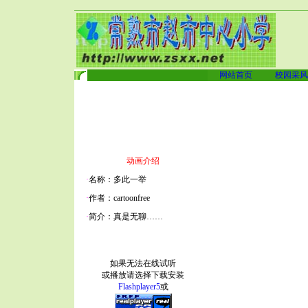
网站首页
校园采风
动画介绍
·
名称：多此一举
·
作者：cartoonfree
·
简介：真是无聊……
如果无法在线试听
或播放请选择下载安装
Flashplayer5
或