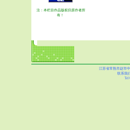
注：本栏目作品版权归原作者所
有！
江苏省常熟市赵市中心小学
联系我
Tel