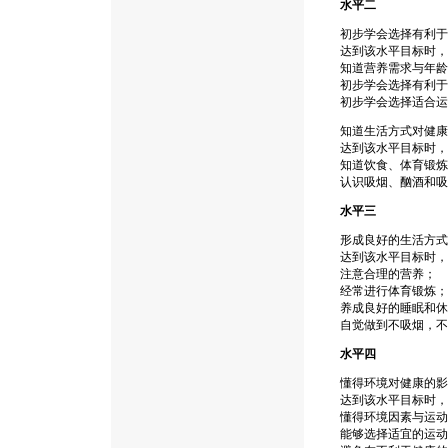
水平二
初步学会选择有利于
达到该水平目标时，
知道营养需求与年龄、
初步学会选择有利于
初步学会选择适合运动
知道生活方式对健康
达到该水平目标时，
知道饮食、体育锻炼
认识吸烟、酗酒和吸
水平三
形成良好的生活方式
达到该水平目标时，
注意合理的营养；
经常进行体育锻炼；
养成良好的睡眠和休息
自觉做到不吸烟，不
水平四
懂得环境对健康的影响
达到该水平目标时，
懂得环境因素与运动
能够选择适宜的运动