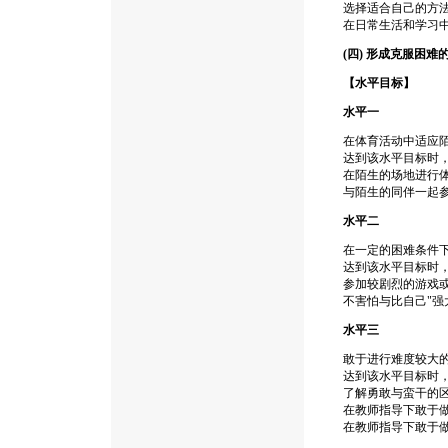
选择适合自己的方法
在日常生活和学习中
(四) 形成克服困
【水平目标】
水平一
在体育活动中适应陌
达到该水平目标时，
在陌生的场地进行体
与陌生的同伴一起参
水平二
在一定的困难条件下
达到该水平目标时，
参加较剧烈的游戏或运
不害怕与比自己"强大
水平三
敢于进行难度较大的
达到该水平目标时，
了解勇敢与蛮干的区
在教师指导下敢于做
在教师指导下敢于做