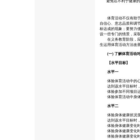
避免在不利于健康的环
体育活动不仅有助于身
自信心、意志品质和调
标达成的现象；要努力
设一些专门的情景，采
在义务教育阶段，应侧
生运用体育活动方法改
(一) 了解体育活
【水平目标】
水平一
体验体育活动中的心
达到该水平目标时，
体验参加不同项目运
体验体育活动中身体
水平二
体验身体健康状况变
达到该水平目标时，
体验身体健康变化时
体验身体健康变化时
体验身体健康变化时