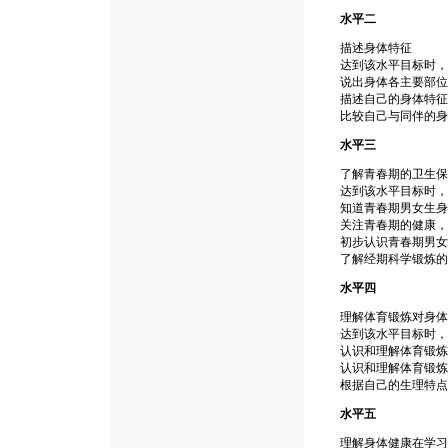
水平二
描述身体特征
达到该水平目标时，
说出身体各主要部位
描述自己的身体特征
比较自己与同伴的身
水平三
了解青春期的卫生保
达到该水平目标时，
知道青春期男女生身体
关注青春期的健康，如
初步认识青春期男女
了解经期科学锻炼的
水平四
理解体育锻炼对身体
达到该水平目标时，
认识和理解体育锻炼对
认识和理解体育锻炼对
根据自己的生理特点，
水平五
理解身体健康在学习