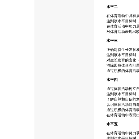
水平二
在体育活动中具有展
达到该水平目标时，
在体育活动中努力展
对体育活动表现出较
水平三
正确对待生长发育和
达到该水平目标时，
对生长发育的变化（
消除因身体形态问题（
通过积极的体育活动
水平四
通过体育活动树立自
达到该水平目标时，
了解自尊和自信的意
认识体育活动对自尊
通过积极的体育活动
在体育活动中表现出
水平五
在体育活动中努力获
达到该水平目标时，