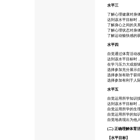
水平三
了解心理健康对身体
达到该水平目标时，
了解身心之间的关
了解心理状态对身体
了解运动愉快感的获
水平四
自觉通过体育活动改
达到该水平目标时，
在学习压力大或烦恼
选择参加充分展示自
选择参加有助于获得
选择参加有利于人际
水平五
自觉运用所学知识技
达到该水平目标时，
自觉运用所学的生理
自觉运用所学的知识和
自觉地表现出为他人
(二) 正确理解体
【水平目标】