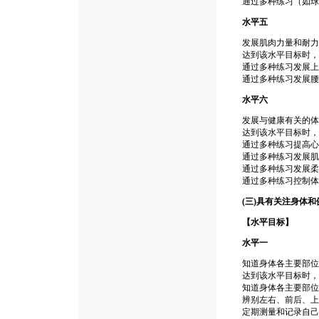
通过多种练习（如球类
水平五
发展肌肉力量和耐力
达到该水平目标时，
通过多种练习发展上、
通过多种练习发展腰
水平六
发展与健康有关的体
达到该水平目标时，
通过多种练习提高心
通过多种练习发展肌
通过多种练习发展柔
通过多种练习控制体
(三)具有关注身体
【水平目标】
水平一
知道身体各主要部位的
达到该水平目标时，
知道身体各主要部位
辨别左右、前后、上
定期测量和记录自己