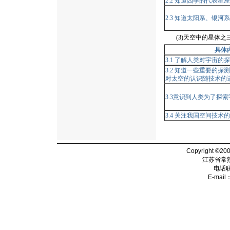
2.2 知道四季的代表星
2.3 知道太阳系、银河
(3)天空中的星体之
具体
3.1 了解人类对宇宙的
3.2 知道一些重要的
对太空的认识随技术的
3.3意识到人类为了探
3.4 关注我国空间技术
Copyright ©20
江苏省常
电话
E-mail