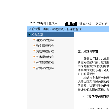
2026年8月8日 星期六
课改在线
教育科研
当前位置：
首页
>
课改在线
> 新课程标准
相关文章
语文课程标准
数学课程标准
英语课程标准
五、地球与宇宙
艺术课程标准
在低幼年段，儿童就从
的更完整的印象，这包
体育课程标准
用探究的方法研究地球物
品德课程标准
体验到探究的乐趣，还可
它们的重要性。
地球与宇宙还包括天空
记录太阳和月球的运动
的探索，认识科学的进步
告诉他们太阳的直径、
(一)地球与宇宙内容