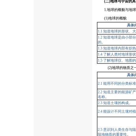
(二)地球与宇宙的具
1.地球的概貌与地球
(1)地球的概貌
具体
1.1 知道地球的形状、
1.2 知道地球是由小
的。
1.3 知道地球内部有炽
1.4 了解人类对地球形
1.5 了解地球仪、地
(2)地球的物质之一
具体
2.1 能用不同的分类
2.2 知道主要的能源
名称。
2.3 知道土壤的构成。
2.4 能设计不同土壤
2.5 意识到人类生存
陆地物质的重要性。