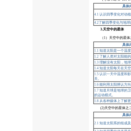
具体
4.1 认识四季变化对动
4.2了解四季变化与地
3.天空中的星体
（1）天空中的星体
具体
1.1 知道太阳是一个温
1.2 了解人类对太阳能
1.3 理解没有太阳，地
1.4 知道太阳每天在天
1.5 认识一天中温度
关。
1.6 能利用太阳辨认方
1.7 知道月球是地球
的运动模式。
1.8 从各种媒体上了
(2)天空中的星体之
具体
2.1 知道太阳系的组