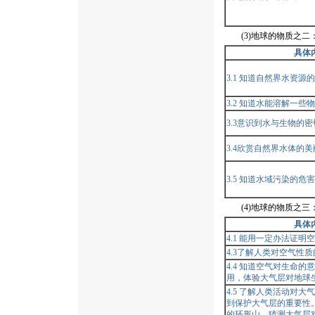
(3)地球的物质之二
具体
3.1 知道自然界水资源
3.2 知道水能溶解一些
3.3意识到水与生物的
3.4欣赏自然界水体的美
3.5 知道水域污染的危
(4)地球的物质之三
具体
4.1 能用一定办法证明
4.3了解人类对空气性
4.4 知道空气对生命的
用，体验大气层对地球
4.5 了解人类活动对
到保护大气层的重要性
的环形山，猜测大气层