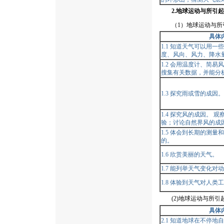
2.地球运动与所引
（1）地球运动与所引
具体
1.1 知道天气可以用
度、风向、风力、降水
1.2 会用温度计、简
搜集有关数据，并能分
1.3 探究雨或雪的成因。
1.4 探究风的成因。 
验；讨论自然界风的成
1.5 体会到长期的测
的。
1.6 欣赏美丽的天气。
1.7 能列举天气变化
1.8 体验到天气对人
(2)地球运动与所引
具体
2.1 知道地球在不停