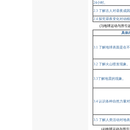
24小时。
2.3 了解古人对昼夜
2.4 探究昼夜变化对动
(3)地球运动与所引
具体
3.1 了解地球表面是在
3.2 了解火山喷发现象。
3.3了解地震的现象。
3.4 认识各种自然力
3.5 了解人类活动对地
(4)地球运动与所引