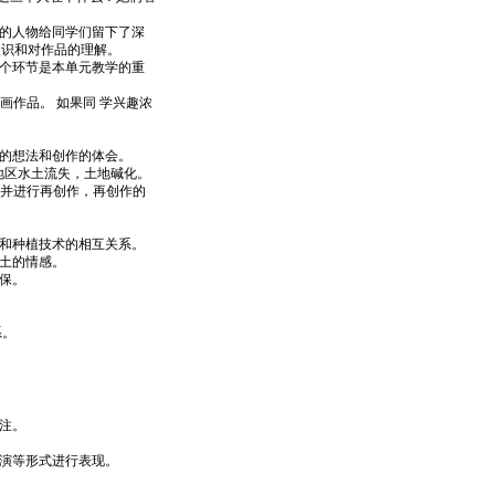
的人物给同学们留下了深
认识和对作品的理解。
个环节是本单元教学的重
画作品。 如果同 学兴趣浓
的想法和创作的体会。
地区水土流失，土地碱化。
考并进行再创作，再创作的
和种植技术的相互关系。
土的情感。
保。
系。
注。
演等形式进行表现。