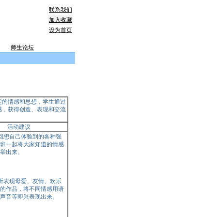
联系我们
加入收藏
设为首页
师生论坛
定的情感和思想，学生通过
感，获得创造、表现和交流
活动建议
生回想自己体验到的各种强
班一起将大家知道的情感
举出来。
倾听表现母爱、友情、欢乐
的作品，将不同情感用语
声音等即兴表现出来。