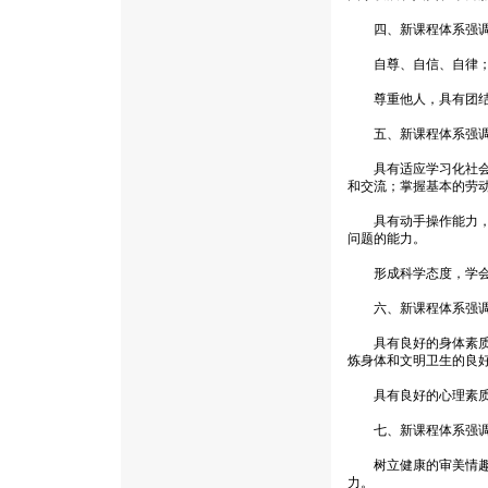
四、新课程体系强调培
自尊、自信、自律；积
尊重他人，具有团结、
五、新课程体系强调培
具有适应学习化社会所
和交流；掌握基本的劳
具有动手操作能力，社
问题的能力。
形成科学态度，学会科
六、新课程体系强调培
具有良好的身体素质；
炼身体和文明卫生的良
具有良好的心理素质。
七、新课程体系强调
树立健康的审美情趣，
力。