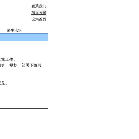
联系我们
加入收藏
设为首页
师生论坛
实施工作。
研究、规划、部署下阶段
意见。