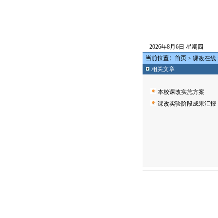
2026年8月6日 星期四
当前位置：
首页
>
课改在线
相关文章
本校课改实施方案
课改实验阶段成果汇报